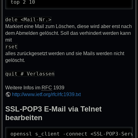
top 2 10
dele <Mail-Nr.>
Markiert eine Mail zum Löschen, diese wird aber erst nach
dem Abmelden gelöscht. Soll das verhindert werden kann
mit
rset
alles zurückgesetzt werden und sie Mails werden nicht
gelöscht.
quit # Verlassen
Weitere Infos im
RFC
1939
http://www.ietf.org/rfc/rfc1939.txt
SSL-POP3 E-Mail via Telnet
bearbeiten
openssl s_client -connect <SSL-POP3-Server