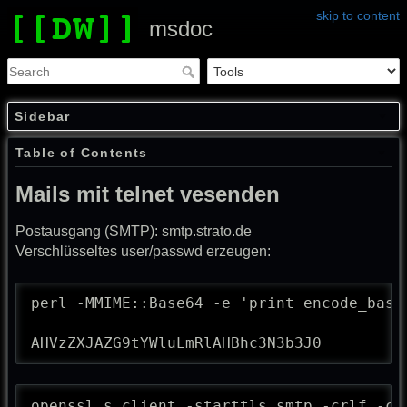
skip to content
msdoc
Sidebar
Table of Contents
Mails mit telnet vesenden
Postausgang (SMTP): smtp.strato.de
Verschlüsseltes user/passwd erzeugen:
perl -MMIME::Base64 -e 'print encode_base
AHVzZXJAZG9tYWluLmRlAHBhc3N3b3J0
openssl s_client -starttls smtp -crlf -co