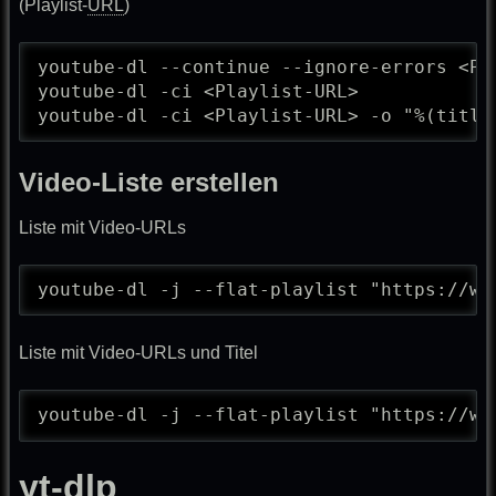
(Playlist-
URL
)
youtube-dl --continue --ignore-errors <Pla
youtube-dl -ci <Playlist-URL> 

youtube-dl -ci <Playlist-URL> -o "%(title
Video-Liste erstellen
Liste mit Video-URLs
youtube-dl -j --flat-playlist "https://ww
Liste mit Video-URLs und Titel
youtube-dl -j --flat-playlist "https://ww
yt-dlp