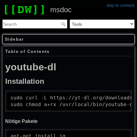
skip to content
msdoc
Sidebar
Table of Contents
youtube-dl
Installation
sudo curl -L https://yt-dl.org/downloads/
sudo chmod a+rx /usr/local/bin/youtube-dl
Nötige Pakete
apt-get install jq